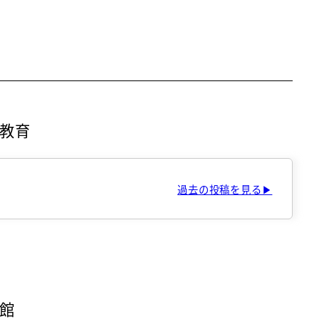
教育
過去の投稿を見る▶
館