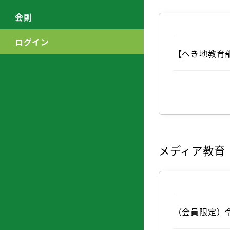
会則
ログイン
【へき地教育
メディア教育
（会員限定）