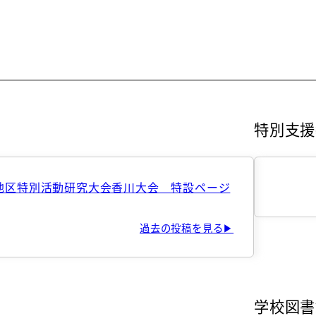
特別支援
地区特別活動研究大会香川大会 特設ページ
過去の投稿を見る▶
学校図書