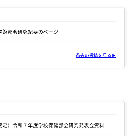
書館部会研究紀要のページ
過去の投稿を見る▶
限定）令和７年度学校保健部会研究発表会資料