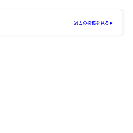
過去の投稿を見る▶