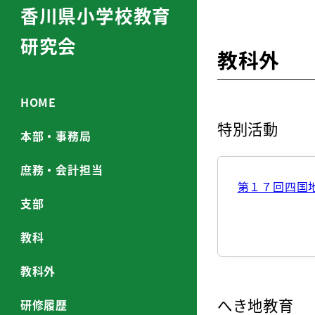
香川県小学校教育
研究会
教科外
HOME
特別活動
本部・事務局
庶務・会計担当
第１７回四国
支部
教科
教科外
へき地教育
研修履歴